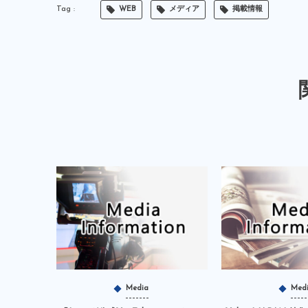
WEB
メディア
掲載情報
Media
Med