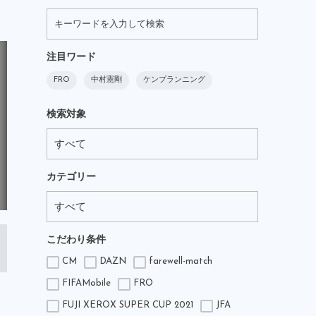
注目ワード
FRO
中村憲剛
ケンプランニング
検索対象
カテゴリー
こだわり条件
CM
DAZN
farewell-match
FIFAMobile
FRO
FUJI XEROX SUPER CUP 2021
JFA