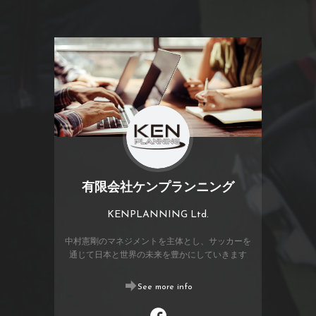
有限会社ケンプランニング
KENPLANNING Ltd.
中村憲剛のマネジメントを主体とし、サッカーを
通じて日本と世界の未来を豊かにしていきます
See more info