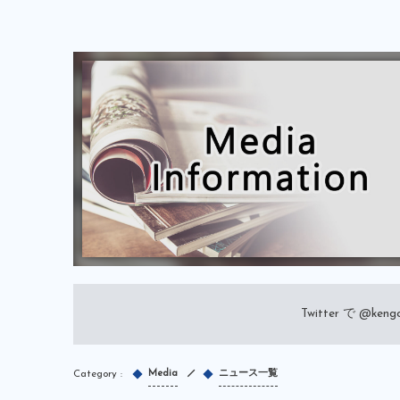
Twitter で
@kengo
Media
ニュース一覧