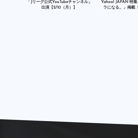
「Jリーグ公式YouTubeチャンネル」
Yahoo! JAPAN
出演【2/10（月）】
ラになる。」掲載【