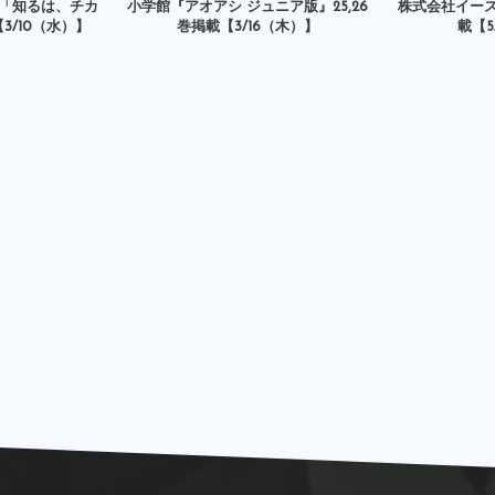
 特集「知るは、チカ
小学館『アオアシ ジュニア版』25,26
株式会社イー
3/10（水）】
巻掲載【3/16（木）】
載【5