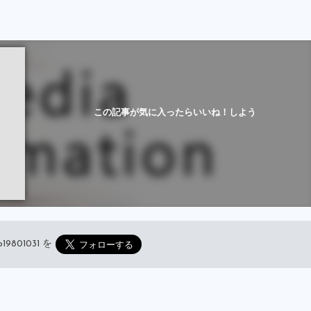
この記事が気に入ったらいいね！しよう
19801031
を