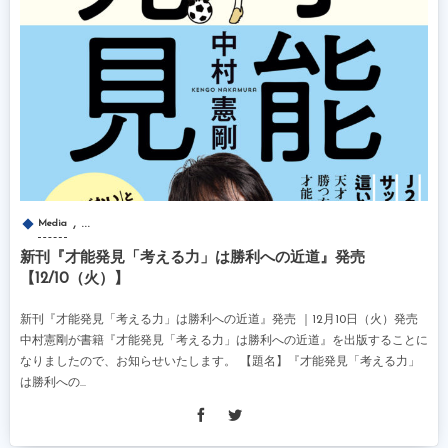
, …
Media
新刊『才能発見「考える力」は勝利への近道』発売
【12/10（火）】
新刊『才能発見「考える力」は勝利への近道』発売 ｜12月10日（火）発売
中村憲剛が書籍『才能発見「考える力」は勝利への近道』を出版することに
なりましたので、お知らせいたします。 【題名】『才能発見「考える力」
は勝利への...