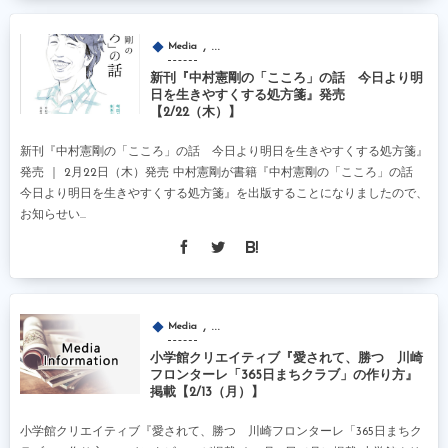
, …
Media
新刊『中村憲剛の「こころ」の話 今日より明
日を生きやすくする処方箋』発売
【2/22（木）】
新刊『中村憲剛の「こころ」の話 今日より明日を生きやすくする処方箋』
発売 ｜ 2月22日（木）発売 中村憲剛が書籍『中村憲剛の「こころ」の話
今日より明日を生きやすくする処方箋』を出版することになりましたので、
お知らせい...
, …
Media
小学館クリエイティブ『愛されて、勝つ 川崎
フロンターレ「365日まちクラブ」の作り方』
掲載【2/13（月）】
小学館クリエイティブ『愛されて、勝つ 川崎フロンターレ「365日まちク