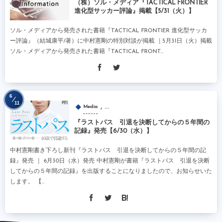
（株）ソル・メディア『TACTICAL FRONTIER
進化型サッカー評論』掲載【5/31（火）】
ソル・メディアから発売された書籍『TACTICAL FRONTIER 進化型サッカ
ー評論』（結城康平/著）に中村憲剛の特別対談が掲載 ｜5月31日（火）掲載
ソル・メディアから発売された書籍『TACTICAL FRONT...
6
11
, …
Media
『ラストパス 引退を決断してからの５年間の
記録』発売【6/30（水）】
中村憲剛書き下ろし新刊『ラストパス 引退を決断してからの５年間の記
録』発売 ｜ 6月30日（水）発売 中村憲剛が書籍『ラストパス 引退を決断
してからの５年間の記録』を出版することになりましたので、お知らせいた
します。 【...