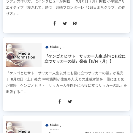
ラブ」の作り方』にインタビューが掲載 ｜ 2月13日（月）掲載 小学館クリ
エイティブ『愛されて、勝つ 川崎フロンターレ「365日まちクラブ」の作
り方』...
, …
Media
『ケンゴとヒサト サッカー人生以外にも役に
立つサッカーの話』発売【11/14（月）】
『ケンゴとヒサト サッカー人生以外にも役に立つサッカーの話』が発売
｜ 11月12日（土）発売 中村憲剛が佐藤寿人氏との連載対談を一冊にまとめ
た書籍『ケンゴとヒサト サッカー人生以外にも役に立つサッカーの話』を
出版するこ...
, …
Media