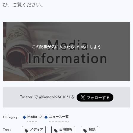
ひ、ご覧ください。
この記事が気に入ったらいいね！しよう
Twitter で
@kengo19801031
を
Media
ニュース一覧
メディア
出演情報
雑誌