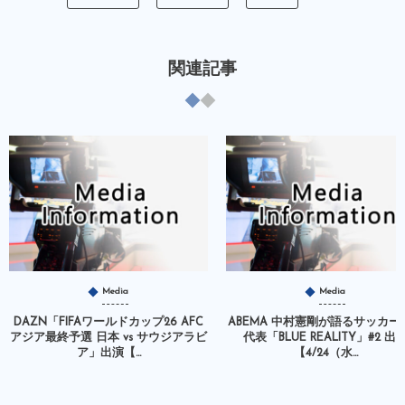
関連記事
Media
Media
DAZN「FIFAワールドカップ26 AFC
ABEMA 中村憲剛が語るサッカー
アジア最終予選 日本 vs サウジアラビ
代表「BLUE REALITY」#2 出
ア」出演【...
【4/24（水...