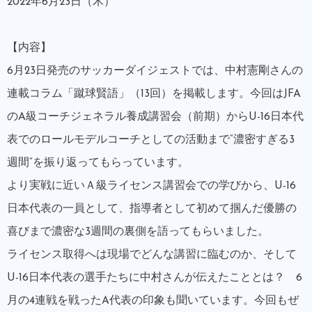
2022年6月23日（木）
【内容】
6月23日発売のサッカーダイジェストでは、中村憲剛さんの
連載コラム「蹴球賢語」（13回）を掲載します。今回はJFA
のA級コーチジェネラル養成講習会（前期）からU-16日本代
表でのロールモデルコーチとしての活動まで“濃密すぎる3
週間”を振り返ってもらっています。
より実戦に近いＡ級ライセンス講習会での学びから、U-16
日本代表の一員として、指導者として初めて掴んだ優勝の
喜びまで濃密な3週間の裏側を語ってもらいました。
ライセンス取得へは現場でどんな講習に臨むのか、そして
U-16日本代表の選手たちに中村さんが伝えたこととは？ 6
月の4連戦を戦ったA代表の印象も聞いています。今回もぜ