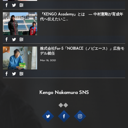
『KENGO Academy』とは ― 中村憲剛が育成年
2
代へ伝えたいこ...
株式会社For-S「NOBIACE（ノビエース）」広告モ
3
デル就任
Mar 16, 2021
Kengo Nakamura SNS