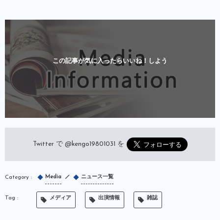
この記事が気に入ったらいいね！しよう
Twitter で
@kengo19801031
を
Media
ニュース一覧
メディア
出演情報
雑誌