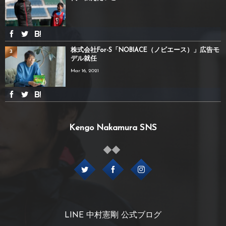
株式会社For-S「NOBIACE（ノビエース）」広告モ
3
デル就任
Mar 16, 2021
Kengo Nakamura SNS
LINE 中村憲剛 公式ブログ