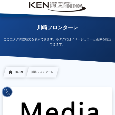
川崎フロンターレ
ここにタグの説明文を表示できます。各タグにはイメージカラーと画像を指定
できます。
HOME
川崎フロンターレ
12
30