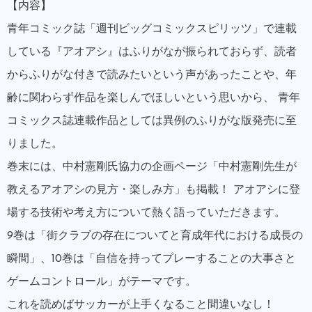
【内容】
青年コミック誌「週刊ビッグコミックスピリッツ」で連載
している『アオアシ』はふりがなが振られておらず、読者
からふりがな付きで読みたいという声があったことや、年
齢に関わらず作品を楽しんでほしいという思いから、 青年
コミックス誌連載作品としては異例のふりがな版発売に至
りました。
巻末には、中村憲剛氏協力の企画ページ「中村憲剛先生が
教えるアオアシの見方・楽しみ方」も掲載！ アオアシに登
場する技術や考え方について熱く語っていただきます。
9巻は「街クラブの存在についてと育成年代における成長の
瞬間」、10巻は「自信を持ってプレーすることの大事さと
ゲームコントロール」がテーマです。
これを読めばサッカーが上手くなること間違いなし！