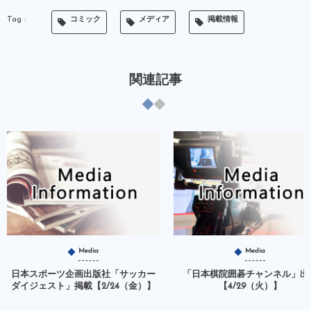
コミック
メディア
掲載情報
関連記事
Media
Media
日本スポーツ企画出版社「サッカー
「日本棋院囲碁チャンネル」出
ダイジェスト」掲載【2/24（金）】
【4/29（火）】