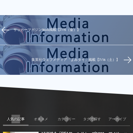
サッカーマガジンWeb掲載【7/15（金）】
集英社ウェブメディア「よみタイ」掲載【7/16（土）】
人気の記事
オススメ
カテゴリー
タグで探す
アーカイブ