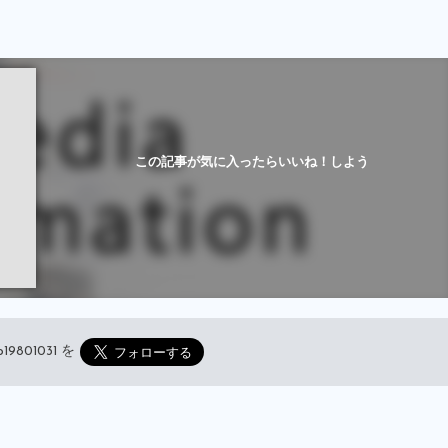
この記事が気に入ったらいいね！しよう
19801031
を