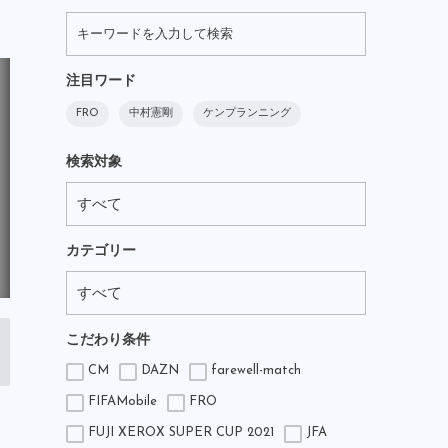
注目ワード
FRO
中村憲剛
ケンプランニング
検索対象
カテゴリー
こだわり条件
CM
DAZN
farewell-match
FIFAMobile
FRO
FUJI XEROX SUPER CUP 2021
JFA