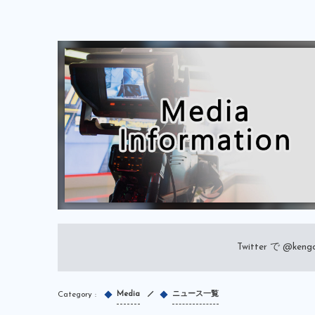
Twitter で
@kengo
Media
ニュース一覧