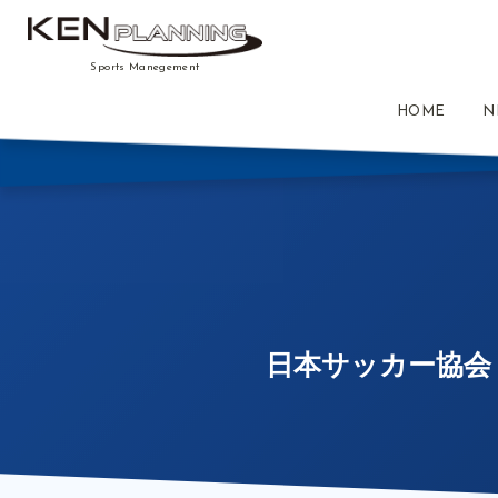
Sports Manegement
HOME
N
日本サッカー協会（