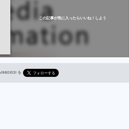
この記事が気に入ったらいいね！しよう
19801031
を