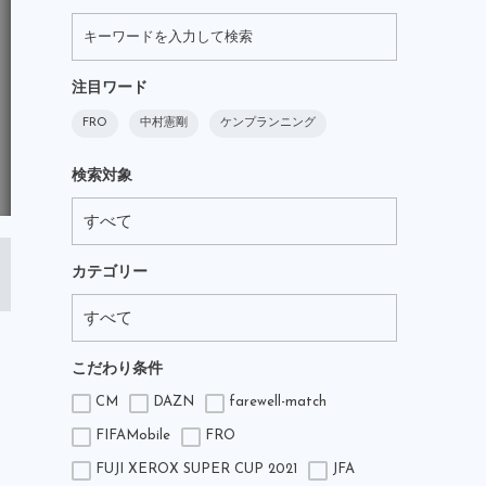
注目ワード
FRO
中村憲剛
ケンプランニング
検索対象
カテゴリー
こだわり条件
CM
DAZN
farewell-match
FIFAMobile
FRO
FUJI XEROX SUPER CUP 2021
JFA