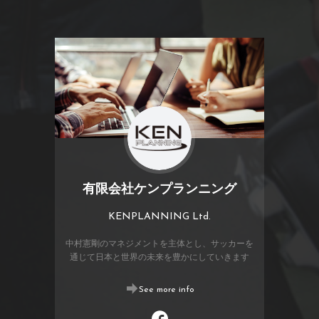
有限会社ケンプランニング
KENPLANNING Ltd.
中村憲剛のマネジメントを主体とし、サッカーを
通じて日本と世界の未来を豊かにしていきます
See more info