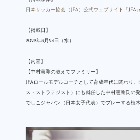
日本サッカー協会（JFA）公式ウェブサイト「JFA.j
【掲載日】
2022年8月24日（水）
【内容】
【中村憲剛の教えてファミリー】
JFAロールモデルコーチとして育成年代に関わり、昨年4月、
ス・ストラテジスト）にも就任した中村憲剛氏の
でしこジャパン（日本女子代表）でプレーする植