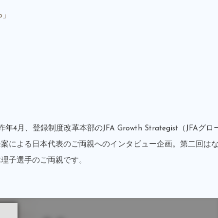
p」
登録制度改革本部のJFA Growth Strategist（JFAグロ
発案による日本代表のご両親へのインタビュー企画。第二回は
木理子選手のご両親です。