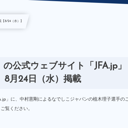
【8/24（水）】
の公式ウェブサイト「JFA.jp」
 8月24日（水）掲載
A.jp」に、中村憲剛によるなでしこジャパンの植木理子選手の
、ご覧ください。