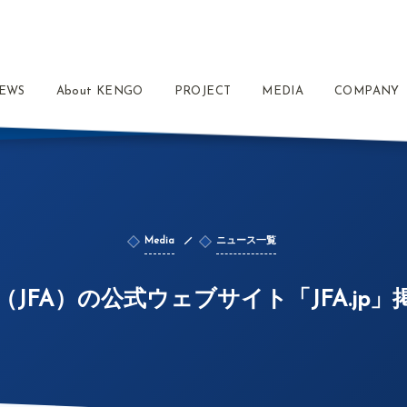
EWS
About KENGO
PROJECT
MEDIA
COMPANY
Media
ニュース一覧
JFA）の公式ウェブサイト「JFA.jp」掲