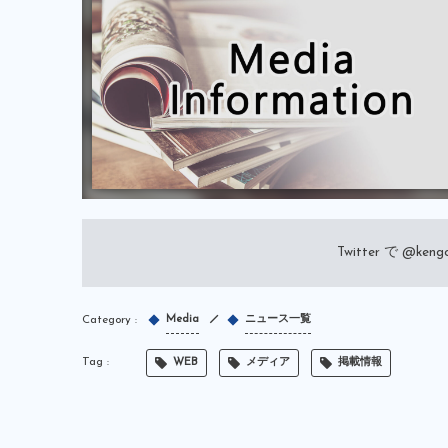
Twitter で
@kengo
Media
ニュース一覧
WEB
メディア
掲載情報