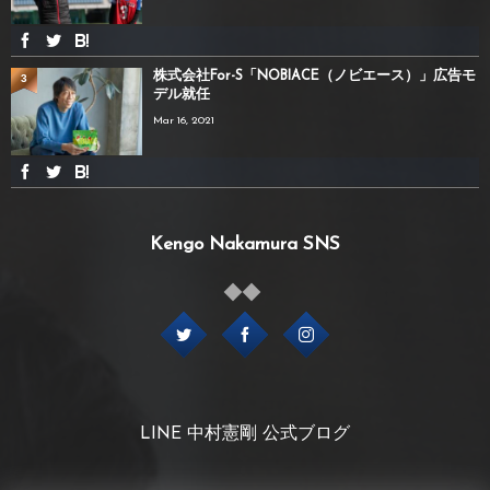
株式会社For-S「NOBIACE（ノビエース）」広告モ
3
デル就任
Mar 16, 2021
Kengo Nakamura SNS
LINE 中村憲剛 公式ブログ