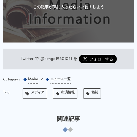
この記事が気に入ったらいいね！しよう
Twitter で
@kengo19801031
を
Media
ニュース一覧
メディア
出演情報
雑誌
関連記事