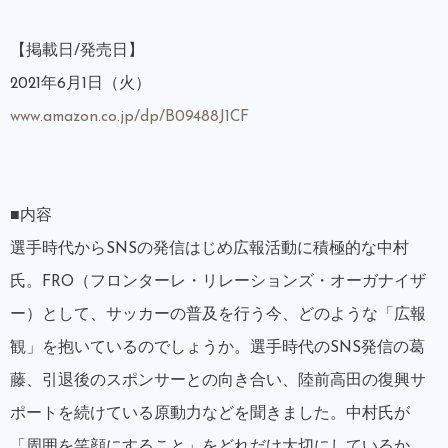
【掲載日/発売日】
2021年6月1日（火）
www.amazon.co.jp/dp/B09488J1CF
■内容
選手時代からSNSの発信はじめ広報活動に積極的な中村
氏。FRO（フロンターレ・リレーションズ・オーガナイザ
ー）として、サッカーの普及を行う今、どのような「広報
観」を抱いているのでしょうか。選手時代のSNS発信の葛
藤、引退後のスポンサーとの向き合い、陸前高田の復興サ
ポートを続けている原動力などを聞きました。中村氏が
「周囲を笑顔にすること」をどれだけ大切にしているか、