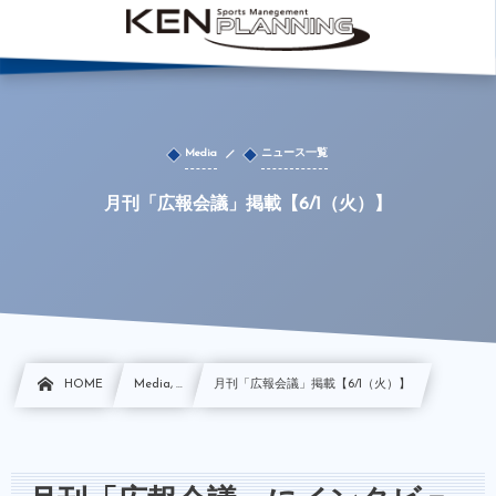
Media
ニュース一覧
月刊「広報会議」掲載【6/1（火）】
HOME
Media, …
月刊「広報会議」掲載【6/1（火）】