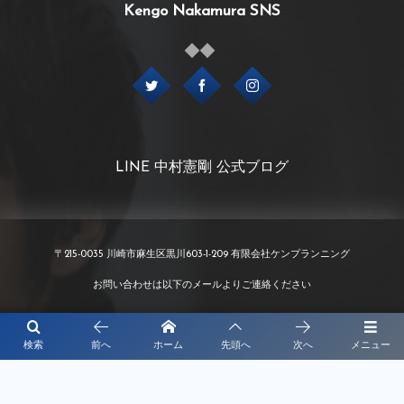
Kengo Nakamura SNS
LINE 中村憲剛 公式ブログ
〒215-0035 川崎市麻生区黒川603-1-209 有限会社ケンプランニング
お問い合わせは以下のメールよりご連絡ください
info@kenp.co.jp
検索
前へ
ホーム
先頭へ
次へ
メニュー
©
2020 - 2026
KENPLANNING