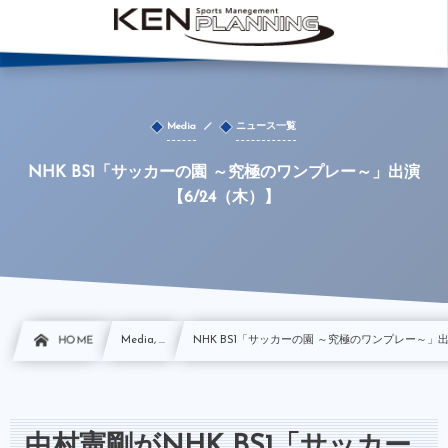
Media
ニュース一覧
NHK BS1「サッカーの園 ～究極のワンプレー～」出演
【6/24（木）】
HOME
Media, …
NHK BS1「サッカーの園 ～究極のワンプレー～」出
中村憲剛がNHK BS1「サッカー