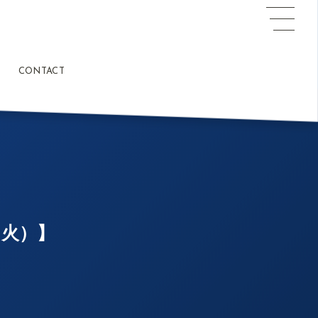
CONTACT
（火）】