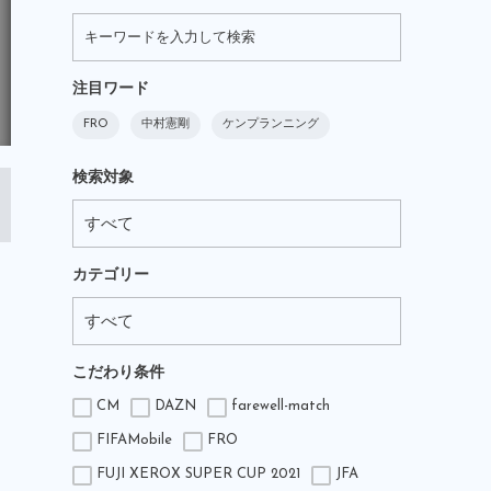
注目ワード
FRO
中村憲剛
ケンプランニング
検索対象
カテゴリー
こだわり条件
CM
DAZN
farewell-match
FIFAMobile
FRO
FUJI XEROX SUPER CUP 2021
JFA