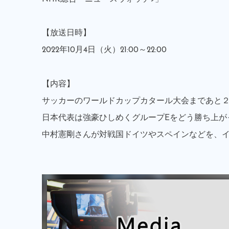
【放送日時】
2022年10月4日（火）21:00～22:00
【内容】
サッカーのワールドカップカタール大会まであと
日本代表は強豪ひしめくグループEをどう勝ち上が
中村憲剛さんが対戦国ドイツやスペインなどを、