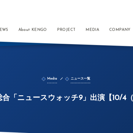
EWS
About KENGO
PROJECT
MEDIA
COMPANY
Media
ニュース一覧
総合「ニュースウォッチ9」出演【10/4