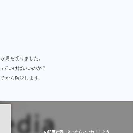
２か月を切りました。
っていけばいいのか？
イチから解説します。
この記事が気に入ったらいいね！しよう