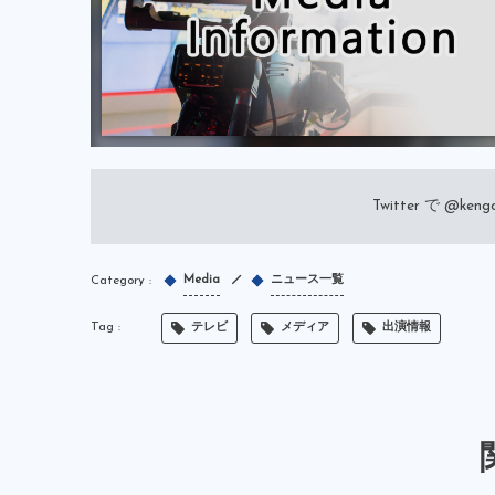
Twitter で
@kengo
Media
ニュース一覧
テレビ
メディア
出演情報