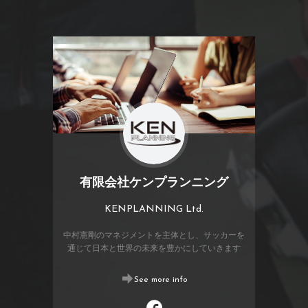
有限会社ケンプランニング
KENPLANNING Ltd.
中村憲剛のマネジメントを主体とし、サッカーを
通じて日本と世界の未来を豊かにしていきます
See more info