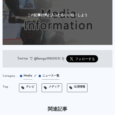
この記事が気に入ったらいいね！しよう
Twitter で
@kengo19801031
を
Media
ニュース一覧
テレビ
メディア
出演情報
関連記事