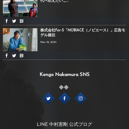
代へ伝えたいこ...
株式会社For-S「NOBIACE（ノビエース）」広告モ
3
デル就任
Mar 16, 2021
Kengo Nakamura SNS
LINE 中村憲剛 公式ブログ