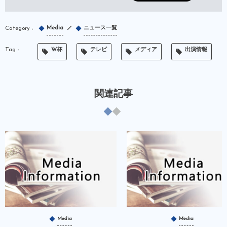
Media
ニュース一覧
W杯
テレビ
メディア
出演情報
関連記事
Media
Media