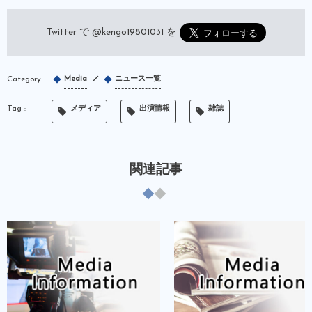
Twitter で
@kengo19801031
を
Media
ニュース一覧
メディア
出演情報
雑誌
関連記事