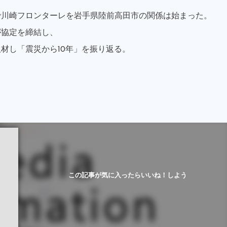
で川崎フロンターレを岩手県陸前高田市の関係は始まった。
が協定を締結し、
材し「震災から10年」を振り返る。
この記事が気に入ったらいいね！しよう