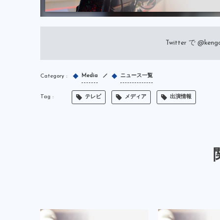
Twitter で
@kengo
Media
ニュース一覧
テレビ
メディア
出演情報