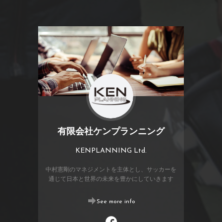
有限会社ケンプランニング
KENPLANNING Ltd.
中村憲剛のマネジメントを主体とし、サッカーを
通じて日本と世界の未来を豊かにしていきます
See more info