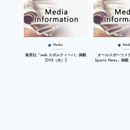
Media
Med
集英社「web スポルティーバ」掲載
オールスポーツメデ
【7/13（水）】
Sports News」掲