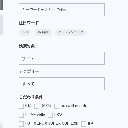
注目ワード
FRO
中村憲剛
ケンプランニング
検索対象
カテゴリー
こだわり条件
CM
DAZN
farewell-match
FIFAMobile
FRO
FUJI XEROX SUPER CUP 2021
JFA