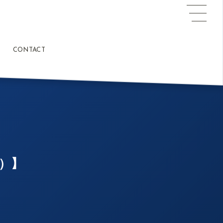
CONTACT
火）】