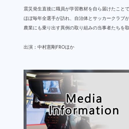
震災発生直後に職員が学習教材を自ら届けたこと
ほぼ毎年全選手が訪れ、自治体とサッカークラブ
農業にも乗り出す異例の取り組みの当事者たちを取
出演：中村憲剛FROほか