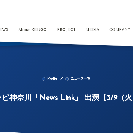
EWS
About KENGO
PROJECT
MEDIA
COMPANY
Media
ニュース一覧
ビ神奈川「News Link」 出演【3/9（