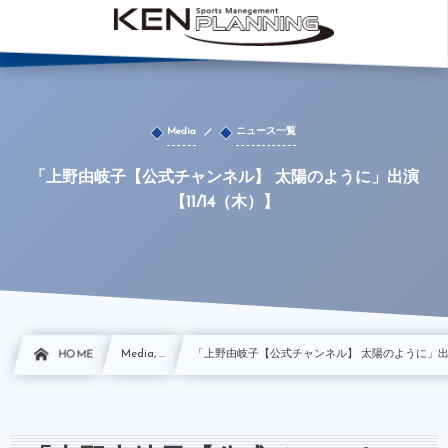
Media
ニュース一覧
「上野由岐子【公式チャンネル】 太陽のように」出演
【11/14（木）】
HOME
Media, …
「上野由岐子【公式チャンネル】 太陽のように」出演【