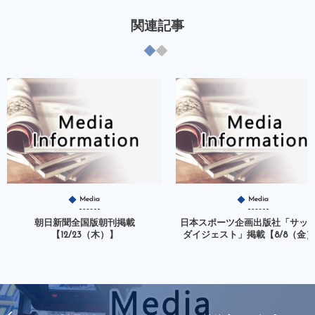
関連記事
Media
Media
朝日新聞全国版朝刊掲載
日本スポーツ企画出版社「サッ
【12/23（木）】
ダイジェスト」掲載【8/8（金