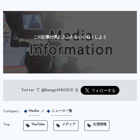
この記事が気に入ったらいいね！しよう
Twitter で
@kengo19801031
を
Media
ニュース一覧
YouTube
メディア
出演情報