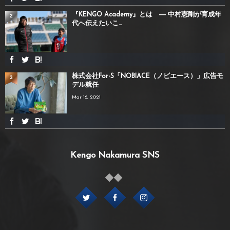
『KENGO Academy』とは ― 中村憲剛が育成年
2
代へ伝えたいこ...
株式会社For-S「NOBIACE（ノビエース）」広告モ
3
デル就任
Mar 16, 2021
Kengo Nakamura SNS