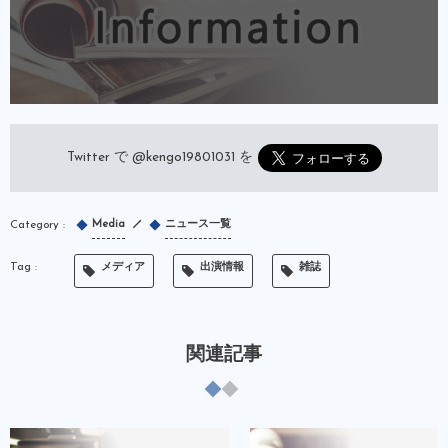
Twitter で
@kengo19801031
を
Media
ニュース一覧
メディア
出演情報
雑誌
関連記事