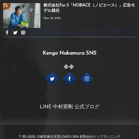
株式会社For-S「NOBIACE（ノビエース）」広告モ
3
デル就任
Mar 16, 2021
Kengo Nakamura SNS
LINE 中村憲剛 公式ブログ
〒215-0035 川崎市麻生区黒川603-1-209 有限会社ケンプランニング