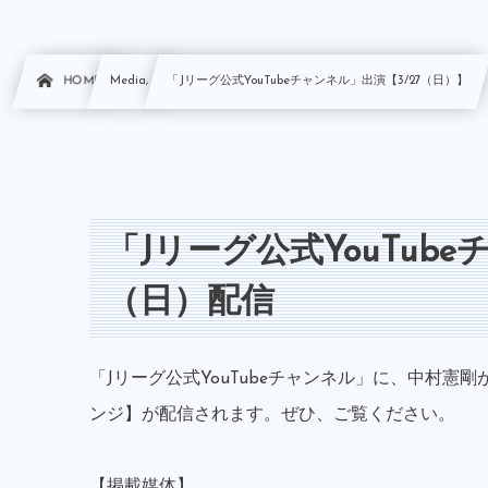
HOME
Media, …
「Jリーグ公式YouTubeチャンネル」出演【3/27（日）】
「Jリーグ公式YouTube
（日）配信
「Jリーグ公式YouTubeチャンネル」に、中村憲
ンジ】が配信されます。ぜひ、ご覧ください。
【掲載媒体】