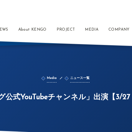
EWS
About KENGO
PROJECT
MEDIA
COMPANY
Media
ニュース一覧
グ公式YouTubeチャンネル」出演【3/2