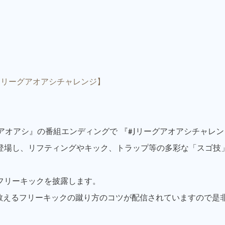
Jリーグアオアシチャレンジ】
『アオアシ』の番組エンディングで 『#Jリーグアオアシチャレン
登場し、リフティングやキック、トラップ等の多彩な「スゴ技
フリーキックを披露します。
剛が教えるフリーキックの蹴り方のコツが配信されていますので是