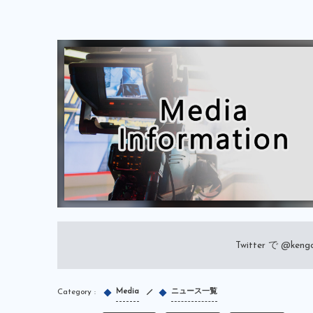
Twitter で
@kengo
Media
ニュース一覧