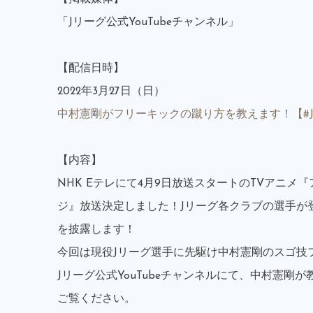
「Jリーグ公式YouTubeチャンネル」
【配信日時】
2022年3月27日（日）
中村憲剛がフリーキックの蹴り方を教えます！【#
【内容】
NHK Eテレにて4月9日放送スタートのTVアニメ
ジ』放送決定しました！Jリーグ各クラブの選手が
を披露します！
今回は現役Jリーグ選手に先駆け中村憲剛のスゴ技
Jリーグ公式YouTubeチャンネルにて、中村憲
ご覧ください。