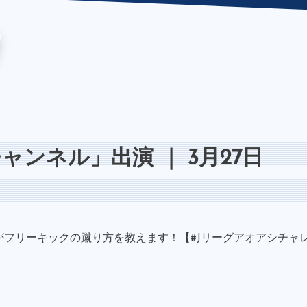
チャンネル」出演 ｜ 3月27日
剛がフリーキックの蹴り方を教えます！【#Jリーグアオアシチャ