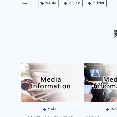
YouTube
メディア
出演情報
Media
Med