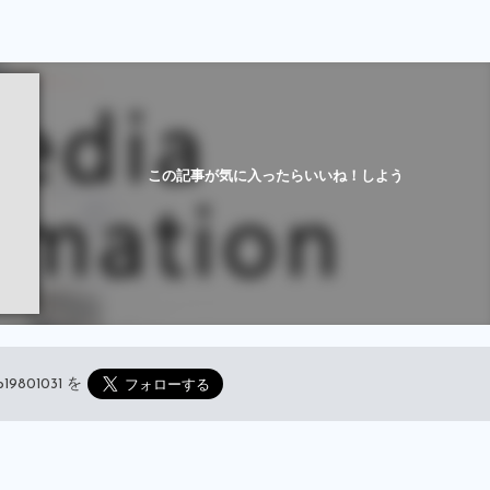
この記事が気に入ったらいいね！しよう
19801031
を