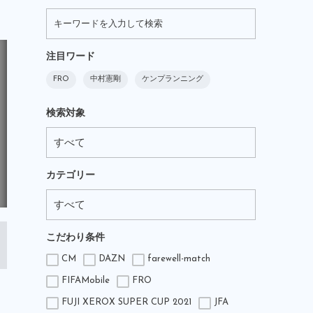
注目ワード
FRO
中村憲剛
ケンプランニング
検索対象
カテゴリー
こだわり条件
CM
DAZN
farewell-match
FIFAMobile
FRO
FUJI XEROX SUPER CUP 2021
JFA