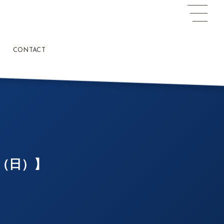
CONTACT
7（日）】