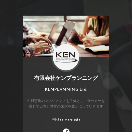
有限会社ケンプランニング
KENPLANNING Ltd.
中村憲剛のマネジメントを主体とし、サッカーを
通じて日本と世界の未来を豊かにしていきます
See more info