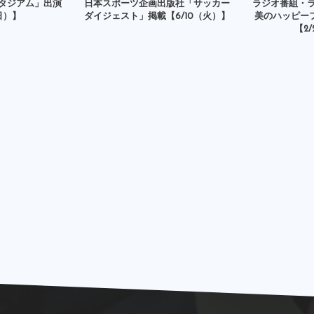
スタジアム」出演
日本スポーツ企画出版社「サッカー
ラジオ番組・
日）】
ダイジェスト」掲載【6/10（火）】
美のハッピー
【2