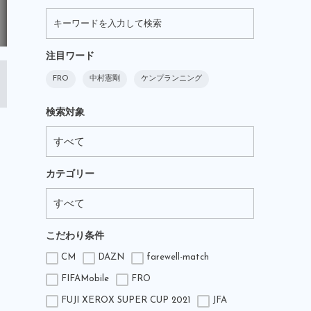
注目ワード
FRO
中村憲剛
ケンプランニング
検索対象
カテゴリー
こだわり条件
CM
DAZN
farewell-match
FIFAMobile
FRO
FUJI XEROX SUPER CUP 2021
JFA