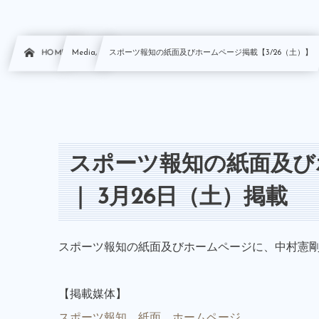
HOME
Media, …
スポーツ報知の紙面及びホームページ掲載【3/26（土）】
スポーツ報知の紙面及び
｜ 3月26日（土）掲載
スポーツ報知の紙面及びホームページに、中村憲剛
【掲載媒体】
スポーツ報知 紙面、ホームページ