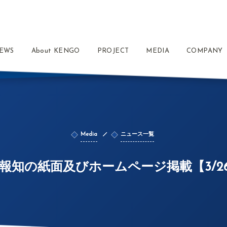
EWS
About KENGO
PROJECT
MEDIA
COMPANY
Media
ニュース一覧
報知の紙面及びホームページ掲載【3/2