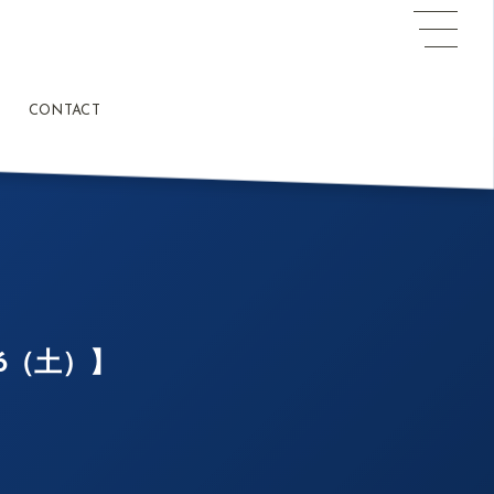
CONTACT
6（土）】