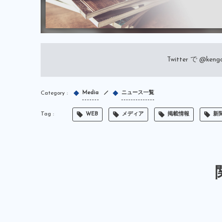
Twitter で
@kengo
Media
ニュース一覧
WEB
メディア
掲載情報
新