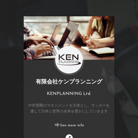
有限会社ケンプランニング
KENPLANNING Ltd.
中村憲剛のマネジメントを主体とし、サッカーを
通じて日本と世界の未来を豊かにしていきます
See more info