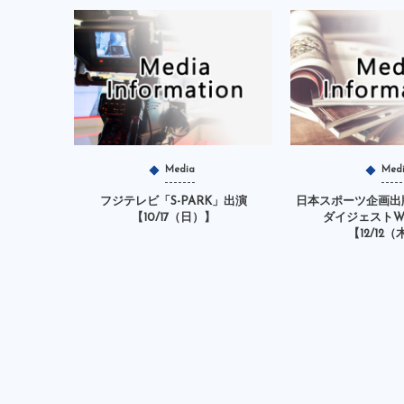
Media
Med
フジテレビ「S-PARK」出演
日本スポーツ企画出
【10/17（日）】
ダイジェストW
【12/12