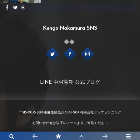
Kengo Nakamura SNS
LINE 中村憲剛 公式ブログ
〒215-0035 川崎市麻生区黒川603-1-209 有限会社ケンプランニング
お問い合わせは以下のメールよりご連絡ください
info@kenp.co.jp