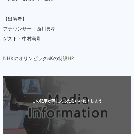
【出演者】
アナウンサー：西川典孝
ゲスト：中村憲剛
NHKのオリンピック8Kの
特設HP
この記事が気に入ったらいいね！しよう