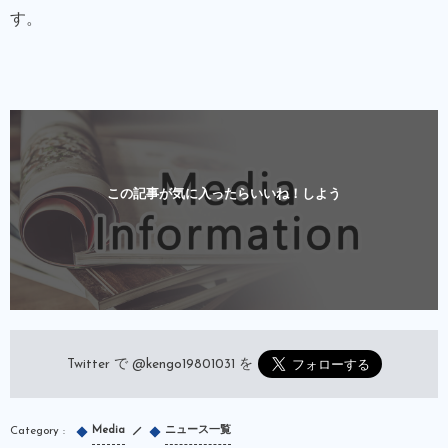
す。
この記事が気に入ったらいいね！しよう
Twitter で
@kengo19801031
を
Media
ニュース一覧