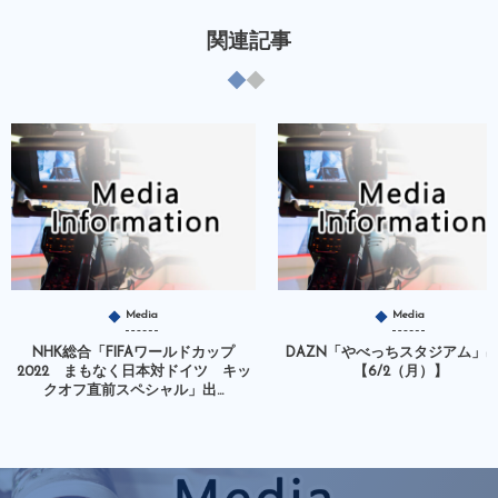
関連記事
Media
Media
NHK総合「FIFAワールドカップ
DAZN「やべっちスタジアム」
2022 まもなく日本対ドイツ キッ
【6/2（月）】
クオフ直前スペシャル」出...