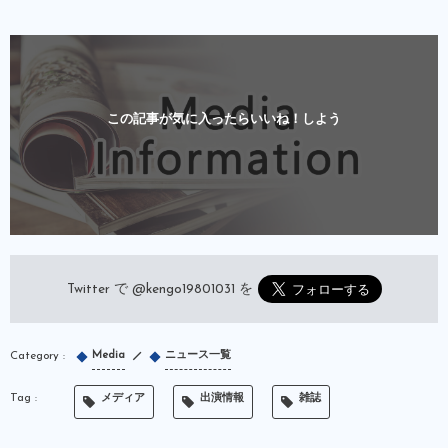
この記事が気に入ったらいいね！しよう
Twitter で
@kengo19801031
を
Media
ニュース一覧
メディア
出演情報
雑誌