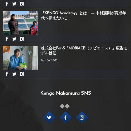
『KENGO Academy』とは ― 中村憲剛が育成年
2
代へ伝えたいこ...
株式会社For-S「NOBIACE（ノビエース）」広告モ
3
デル就任
Mar 16, 2021
Kengo Nakamura SNS