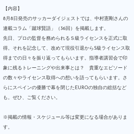
【内容】
8月8日発売のサッカーダイジェストでは、中村憲剛さんの
連載コラム「蹴球賢語」（36回）を掲載します。
先日、プロの監督を務められるＳ級ライセンスを正式に取
得。それを記念して、改めて現役引退からS級ライセンス取
得までの日々を振り返ってもらいます。指導者講習会で印
象に残るトレーニングや出来事とは？ 貴重なエピソード
の数々やライセンス取得への想いを語ってもらいます。さ
らにスペインの優勝で幕を閉じたEUROの独自の総括など
も。ぜひ、ご覧ください。
※掲載の情報・スケジュール等は変更になる場合がありま
す。